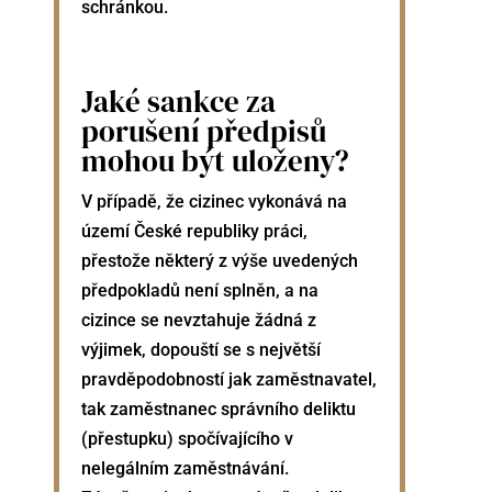
schránkou.
Jaké sankce za
porušení předpisů
mohou být uloženy?
V případě, že cizinec vykonává na
území České republiky práci,
přestože některý z výše uvedených
předpokladů není splněn, a na
cizince se nevztahuje žádná z
výjimek, dopouští se s největší
pravděpodobností jak zaměstnavatel,
tak zaměstnanec správního deliktu
(přestupku) spočívajícího v
nelegálním zaměstnávání.