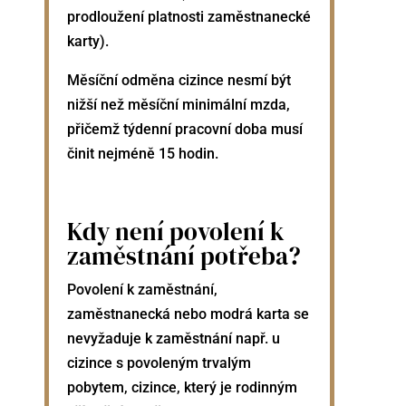
prodloužení platnosti zaměstnanecké
karty).
Měsíční odměna cizince nesmí být
nižší než měsíční minimální mzda,
přičemž týdenní pracovní doba musí
činit nejméně 15 hodin.
Kdy není povolení k
zaměstnání potřeba?
Povolení k zaměstnání,
zaměstnanecká nebo modrá karta se
nevyžaduje k zaměstnání např. u
cizince s povoleným trvalým
pobytem, cizince, který je rodinným