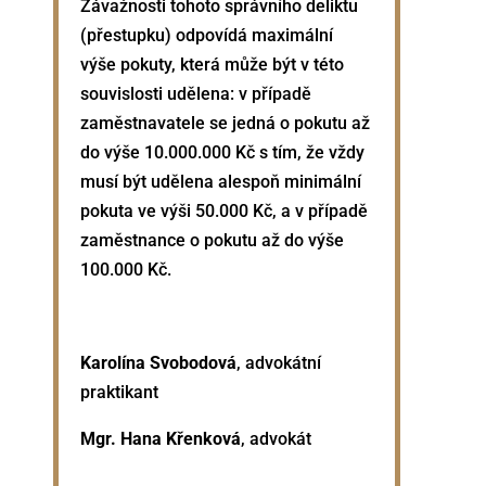
Závažnosti tohoto správního deliktu
(přestupku) odpovídá maximální
výše pokuty, která může být v této
souvislosti udělena: v případě
zaměstnavatele se jedná o pokutu až
do výše 10.000.000 Kč s tím, že vždy
musí být udělena alespoň minimální
pokuta ve výši 50.000 Kč, a v případě
zaměstnance o pokutu až do výše
100.000 Kč.
Karolína Svobodová
, advokátní
praktikant
Mgr. Hana Křenková
, advokát