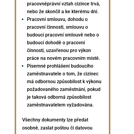
pracovněprávní vztah cizince trvá,
nebo že skončil a ke kterému dni.
Pracovní smlouvu, dohodu o
pracovní činnosti, smlouvu o
budoucí pracovní smlouvě nebo o
budoucí dohodě o pracovní
činnosti, uzavřenou pro výkon
práce na novém pracovním místě.
Písemné prohlášení budoucího
zaměstnavatele o tom, že cizinec
má odbornou způsobilost k výkonu
požadovaného zaměstnání, pokud
je taková odborná způsobilost
zaměstnavatelem vyžadována.
Všechny dokumenty lze předat
osobně, zaslat poštou či datovou