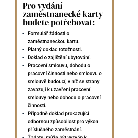
Pro vydání
zaměstnanecké karty
budete potřebovat:
Formulář žádosti o
zaměstnaneckou kartu.
Platný doklad totožnosti.
Doklad o zajištění ubytování.
Pracovní smlouvu, dohodu o
pracovní činnosti nebo smlouvu o
smlouvě budoucí, v níž se strany
zavazují k uzavření pracovní
smlouvy nebo dohodu o pracovní
činnosti.
Případně doklad prokazující
odbornou způsobilost pro výkon
příslušného zaměstnání.
Žadatel může být vyzván k