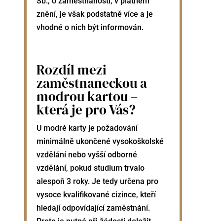
Sb., o zaměstnanosti, v platném
znění, je však podstatně více a je
vhodné o nich být informován.
Rozdíl mezi
zaměstnaneckou a
modrou kartou –
která je pro Vás?
U modré karty je požadování
minimálně ukončené vysokoškolské
vzdělání nebo vyšší odborné
vzdělání, pokud studium trvalo
alespoň 3 roky. Je tedy určena pro
vysoce kvalifikované cizince, kteří
hledají odpovídající zaměstnání.