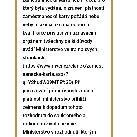
který byla vydána, o zrušení platnosti
zaměstnanecké karty požádá nebo
nebyla cizinci uznána odborná
kvalifikace příslušným uznávacím
orgánem (všechny další důvody
uvádí Ministerstvo vnitra na svých
stránkách
(
https://www.mvcr.cz/clanek/zamest
nanecka-karta.aspx?
q=Y2hudW09MTE%3D
) Při
posuzování přiměřenosti zrušení
platnosti ministerstvo přihlíží
zejména k dopadům tohoto
rozhodnutí do soukromého a
rodinného života cizince.
Ministerstvo v rozhodnutí, kterým