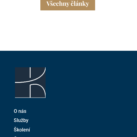
Všechny články
O nás
Služby
Školení