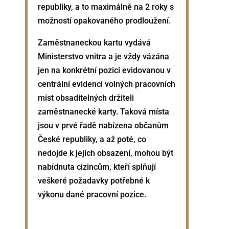
republiky, a to maximálně na 2 roky s
možností opakovaného prodloužení.
Zaměstnaneckou kartu vydává
Ministerstvo vnitra a je vždy vázána
jen na konkrétní pozici evidovanou v
centrální evidenci volných pracovních
míst obsaditelných držiteli
zaměstnanecké karty. Taková místa
jsou v prvé řadě nabízena občanům
České republiky, a až poté, co
nedojde k jejich obsazení, mohou být
nabídnuta cizincům, kteří splňují
veškeré požadavky potřebné k
výkonu dané pracovní pozice.