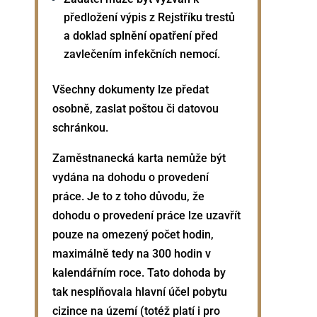
předložení výpis z Rejstříku trestů
a doklad splnění opatření před
zavlečením infekčních nemocí.
Všechny dokumenty lze předat
osobně, zaslat poštou či datovou
schránkou.
Zaměstnanecká karta nemůže být
vydána na dohodu o provedení
práce. Je to z toho důvodu, že
dohodu o provedení práce lze uzavřít
pouze na omezený počet hodin,
maximálně tedy na 300 hodin v
kalendářním roce. Tato dohoda by
tak nesplňovala hlavní účel pobytu
cizince na území (totéž platí i pro