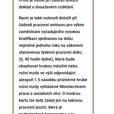
Proto je nutné při žádosti doložit
doklad o dosaženém vzdělání.
Navíc je také nutností doložit při
žádosti pracovní smlouvu pro výkon
zaměstnání vyžadujícího vysokou
kvalifikaci sjednanou na dobu
nejméně jednoho roku na zákonem
stanovenou týdenní pracovní dobu
(tj. 40 hodin týdně), která bude
obsahovat hrubou měsíční nebo
roční mzdu ve výši odpovídající
alespoň 1,5 násobku průměrné hrubé
roční mzdy vyhlášené Ministerstvem
práce a sociálních věcí. O modrou
kartu lze tedy žádat jen na takovou
pracovní pozici, která je