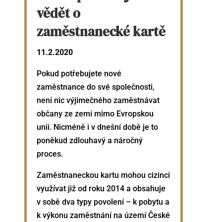
vědět o
zaměstnanecké kartě
11.2.2020
Pokud potřebujete nové
zaměstnance do své společnosti,
není nic výjimečného zaměstnávat
občany ze zemí mimo Evropskou
unii. Nicméně i v dnešní době je to
poněkud zdlouhavý a náročný
proces.
Zaměstnaneckou kartu mohou cizinci
využívat již od roku 2014 a obsahuje
v sobě dva typy povolení – k pobytu a
k výkonu zaměstnání na území České