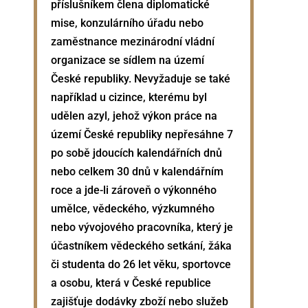
příslušníkem člena diplomatické
mise, konzulárního úřadu nebo
zaměstnance mezinárodní vládní
organizace se sídlem na území
České republiky. Nevyžaduje se také
například u cizince, kterému byl
udělen azyl, jehož výkon práce na
území České republiky nepřesáhne 7
po sobě jdoucích kalendářních dnů
nebo celkem 30 dnů v kalendářním
roce a jde-li zároveň o výkonného
umělce, vědeckého, výzkumného
nebo vývojového pracovníka, který je
účastníkem vědeckého setkání, žáka
či studenta do 26 let věku, sportovce
a osobu, která v České republice
zajišťuje dodávky zboží nebo služeb