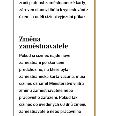
zruší platnost zaměstnanecké karty,
zároveň stanoví lhůtu k vycestování z
území a udělí cizinci výjezdní příkaz.
Změna
zaměstnavatele
Pokud si cizinec najde nové
zaměstnání po skončení
předchozího, na které byla
zaměstnanecká karta vázána, musí
cizinec oznámit Ministerstvu vnitra
změnu zaměstnavatele nebo
pracovního zařazení. Pokud tak
cizinec do uvedených 60 dnů změnu
zaměstnavatele nebo pracovního