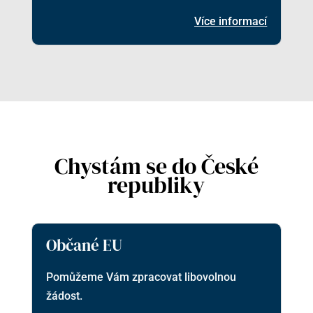
Více informací
Chystám se do České
republiky
Občané EU
Pomůžeme Vám zpracovat libovolnou
žádost.