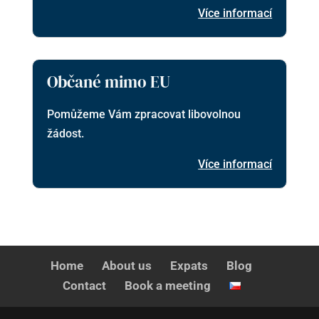
Více informací
Občané mimo EU
Pomůžeme Vám zpracovat libovolnou
žádost.
Více informací
Home
About us
Expats
Blog
Contact
Book a meeting