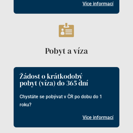
Více informací

Pobyt a víza
Žádost o krátkodobý
pobyt (víza) do 365 dní
Chystáte se pobývat v ČR po dobu do 1
roku?
Více informací