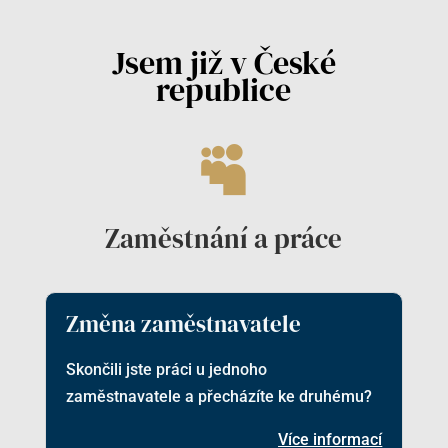
Jsem již v České
republice

Zaměstnání a práce
Změna zaměstnavatele
Skončili jste práci u jednoho
zaměstnavatele a přecházíte ke druhému?
Více informací